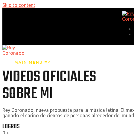
Skip to content
MAIN MENU
VIDEOS OFICIALES
SOBRE MI
Rey Coronado, nueva propuesta para la música latina. El mex
ganado el cariño de cientos de personas alrededor del mund
LOGROS
0
+