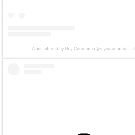
A post shared by Rey Coronado (@reycoronadooficial