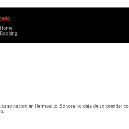
Home
Booking
icano nacido en Hermosillo, Sonora no deja de sorprender con
o.